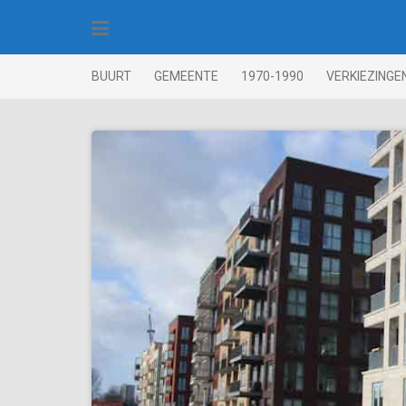
Skip
to
content
BUURT
GEMEENTE
1970-1990
VERKIEZINGE