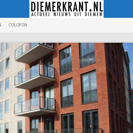
N
COLOFON