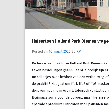
Huisartsen Holland Park Diemen vrag
Posted on
16 maart 2020
By
RP
De huisartsenpraktijk in Holland Park Diemen kam
zeven bestellingen geannuleerd, eindelijk zijn er
mondkapjes over hebben van een verbouwing of h
de praktijk? Het gaat om ffp1, ffp2 of ffp3 mas
ker
doneren, neem dan even telefonisch contact op m
Nogmaals sorry voor de oproep, maar hiermee pro
speciale spreekuren inrichten voor patiënten met 