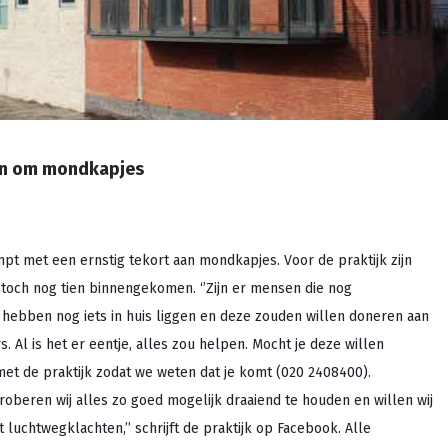
en om mondkapjes
pt met een ernstig tekort aan mondkapjes. Voor de praktijk zijn
 toch nog tien binnengekomen. ‘’
Zijn er mensen die nog
ebben nog iets in huis liggen en deze zouden willen doneren aan
s. Al is het er eentje, alles zou helpen.
Mocht je deze willen
et de praktijk zodat we weten dat je komt (020 2408400).
beren wij alles zo goed mogelijk draaiend te houden en willen wij
luchtwegklachten,’’ schrijft de praktijk op Facebook. Alle