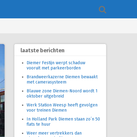
laatste berichten
Diemer Festijn werpt schaduw
vooruit met parkeerborden
Brandweerkazerne Diemen bewaakt
met camerasysteem
Blauwe zone Diemen-Noord wordt 1
oktober uitgebreid
Werk Station Weesp heeft gevolgen
voor treinen Diemen
In Holland Park Diemen staan zo´n 50
flats te huur
Weer meer vertrekkers dan