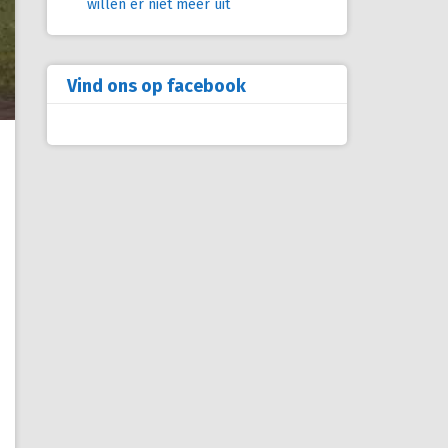
willen er niet meer uit
Vind ons op facebook