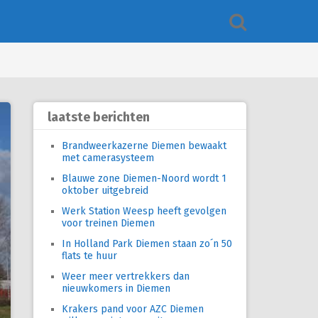
laatste berichten
Brandweerkazerne Diemen bewaakt
met camerasysteem
Blauwe zone Diemen-Noord wordt 1
oktober uitgebreid
Werk Station Weesp heeft gevolgen
voor treinen Diemen
In Holland Park Diemen staan zo´n 50
flats te huur
Weer meer vertrekkers dan
nieuwkomers in Diemen
Krakers pand voor AZC Diemen