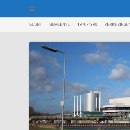
Skip
to
content
BUURT
GEMEENTE
1970-1990
VERKIEZINGE