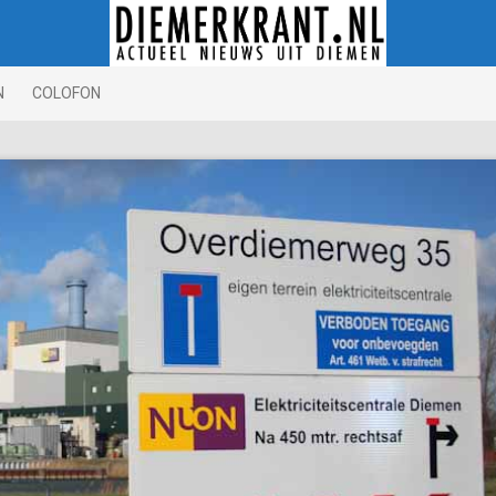
N
COLOFON