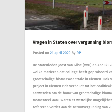
Vragen in Staten over vergunning bio
Posted on
21 april 2020
By
RP
De statenleden Joost van Gilse (VVD) en Anouk G
welke manieren dat college heeft geprobeerd Va
grootschalige biomassacentrale in Diemen. Ook 
project in Diemen zich verhoudt tot het coalitiea
aanwenden om de bouw van grootschalige biomass
momenteel aan? Waren er wettelijke mogelijkhe
refereren verder aan de natuurvergunning van 20