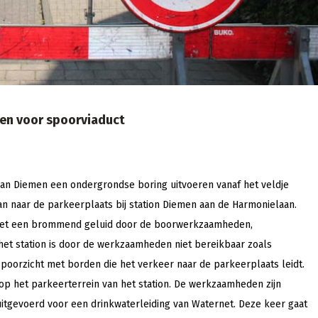
en voor spoorviaduct
n Diemen een ondergrondse boring uitvoeren vanaf het veldje
aan naar de parkeerplaats bij station Diemen aan de Harmonielaan.
met een brommend geluid door de boorwerkzaamheden,
et station is door de werkzaamheden niet bereikbaar zoals
poorzicht met borden die het verkeer naar de parkeerplaats leidt.
op het parkeerterrein van het station. De werkzaamheden zijn
uitgevoerd voor een drinkwaterleiding van Waternet. Deze keer gaat