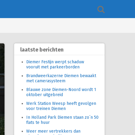
laatste berichten
Diemer Festijn werpt schaduw
vooruit met parkeerborden
Brandweerkazerne Diemen bewaakt
met camerasysteem
Blauwe zone Diemen-Noord wordt 1
oktober uitgebreid
Werk Station Weesp heeft gevolgen
voor treinen Diemen
In Holland Park Diemen staan zo´n 50
flats te huur
Weer meer vertrekkers dan