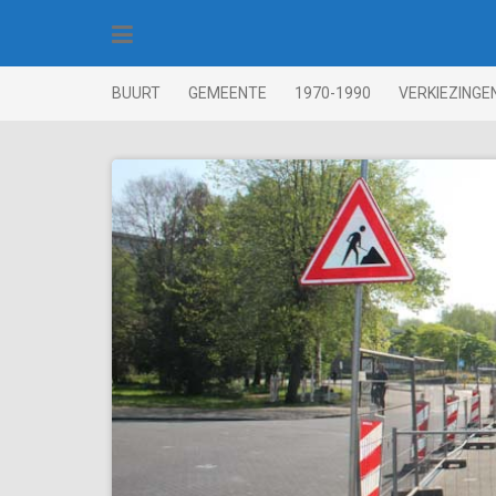
Skip
to
content
BUURT
GEMEENTE
1970-1990
VERKIEZINGE