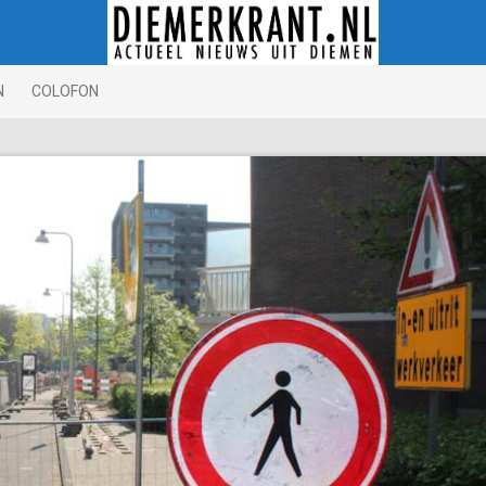
N
COLOFON