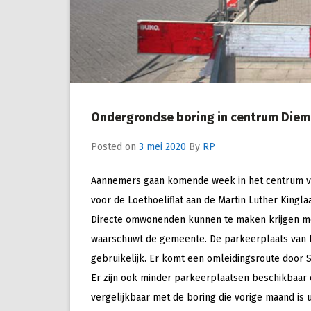
Ondergrondse boring in centrum Diem
Posted on
3 mei 2020
By
RP
Aannemers gaan komende week in het centrum va
voor de Loethoeliflat aan de Martin Luther Kingl
Directe omwonenden kunnen te maken krijgen 
waarschuwt de gemeente. De parkeerplaats van h
gebruikelijk. Er komt een omleidingsroute door S
Er zijn ook minder parkeerplaatsen beschikbaar 
vergelijkbaar met de boring die vorige maand is 