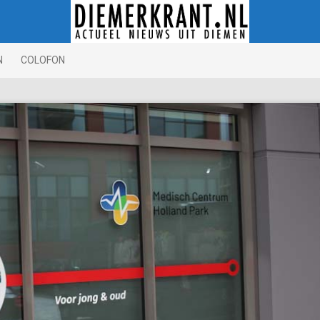
N
COLOFON