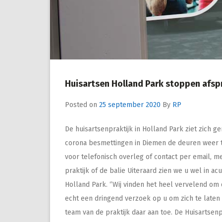
Huisartsen Holland Park stoppen afs
Posted on
25 september 2020
By
RP
De huisartsenpraktijk in Holland Park ziet zich g
corona besmettingen in Diemen de deuren weer te
voor telefonisch overleg of contact per email, me
praktijk of de balie Uiteraard zien we u wel in acu
Holland Park. ‘’Wij vinden het heel vervelend o
echt een dringend verzoek op u om zich te laten t
team van de praktijk daar aan toe. De Huisartsen