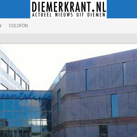
N
COLOFON