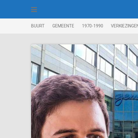
Skip
to
content
BUURT
GEMEENTE
1970-1990
VERKIEZINGE