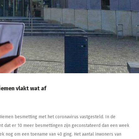
emen vlakt wat af
 Diemen besmetting met het coronavirus vastgesteld. In de
nt dat er 10 meer besmettingen zijn geconstateerd dan een week
eek nog om een toename van 40 ging. Het aantal inwoners van