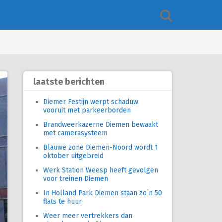
laatste berichten
Diemer Festijn werpt schaduw
vooruit met parkeerborden
Brandweerkazerne Diemen bewaakt
met camerasysteem
Blauwe zone Diemen-Noord wordt 1
oktober uitgebreid
Werk Station Weesp heeft gevolgen
voor treinen Diemen
In Holland Park Diemen staan zo´n 50
flats te huur
Weer meer vertrekkers dan