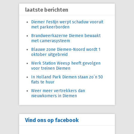
laatste berichten
Diemer Festijn werpt schaduw vooruit
met parkeerborden
Brandweerkazerne Diemen bewaakt
met camerasysteem
Blauwe zone Diemen-Noord wordt 1
oktober uitgebreid
Werk Station Weesp heeft gevolgen
voor treinen Diemen
In Holland Park Diemen staan zo´n 50
flats te huur
Weer meer vertrekkers dan
nieuwkomers in Diemen
Vind ons op facebook