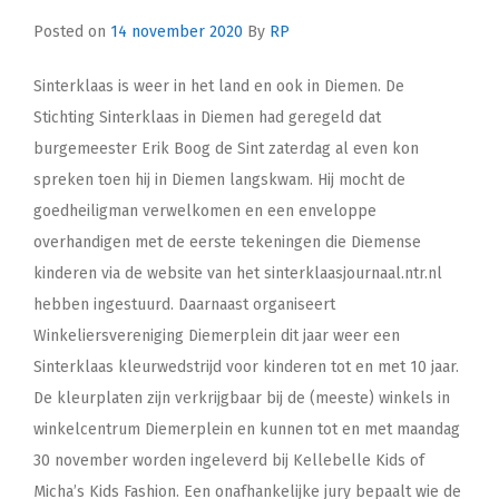
Posted on
14 november 2020
By
RP
Sinterklaas is weer in het land en ook in Diemen. De
Stichting Sinterklaas in Diemen had geregeld dat
burgemeester Erik Boog de Sint zaterdag al even kon
spreken toen hij in Diemen langskwam. Hij mocht de
goedheiligman verwelkomen en een enveloppe
overhandigen met de eerste tekeningen die Diemense
kinderen via de website van het sinterklaasjournaal.ntr.nl
hebben ingestuurd. Daarnaast organiseert
Winkeliersvereniging Diemerplein dit jaar weer een
Sinterklaas kleurwedstrijd voor kinderen tot en met 10 jaar.
De kleurplaten zijn verkrijgbaar bij de (meeste) winkels in
winkelcentrum Diemerplein en kunnen tot en met maandag
30 november worden ingeleverd bij Kellebelle Kids of
Micha’s Kids Fashion. Een onafhankelijke jury bepaalt wie de