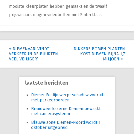
mooiste kleurplaten hebben gemaakt en de twaalf
prijswinaars mogen videobellen met Sinterklaas.
Post
DIEMENAAR ‘VINDT
DIKKERE BOMEN PLANTEN
VERKEER IN DE BUURTEN
KOST DIEMEN BIJNA 1,7
navigation
VEEL VEILIGER’
MILJOEN
laatste berichten
Diemer Festijn werpt schaduw vooruit
met parkeerborden
Brandweerkazerne Diemen bewaakt
met camerasysteem
Blauwe zone Diemen-Noord wordt 1
oktober uitgebreid