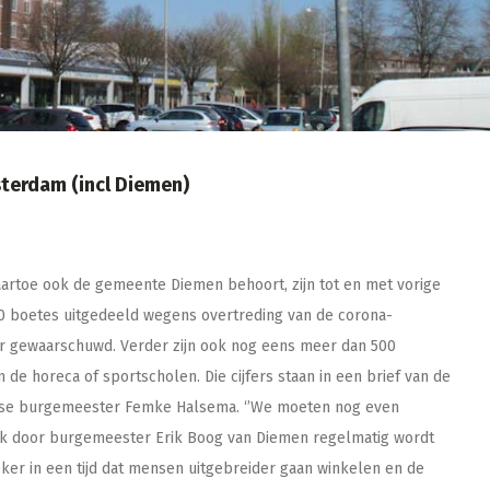
terdam (incl Diemen)
artoe ook de gemeente Diemen behoort, zijn tot en met vorige
00 boetes uitgedeeld wegens overtreding van de corona-
eer gewaarschuwd. Verder zijn ook nog eens meer dan 500
de horeca of sportscholen. Die cijfers staan in een brief van de
amse burgemeester Femke Halsema. ‘’We moeten nog even
ok door burgemeester Erik Boog van Diemen regelmatig wordt
eker in een tijd dat mensen uitgebreider gaan winkelen en de