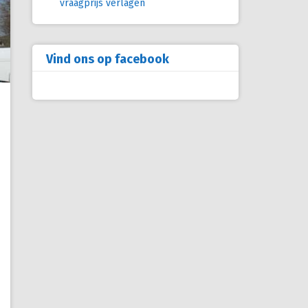
vraagprijs verlagen
Vind ons op facebook