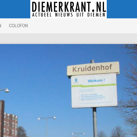
N
COLOFON