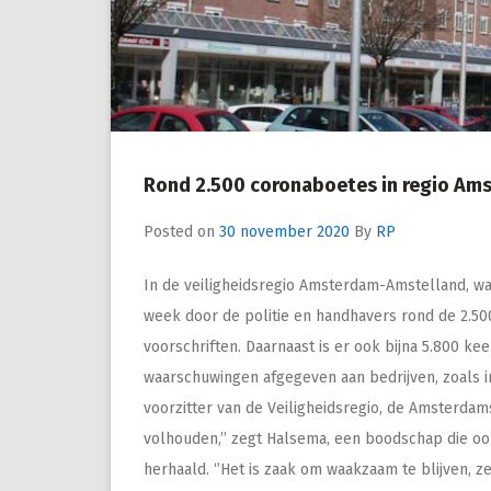
Rond 2.500 coronaboetes in regio Ams
Posted on
30 november 2020
By
RP
In de veiligheidsregio Amsterdam-Amstelland, wa
week door de politie en handhavers rond de 2.5
voorschriften. Daarnaast is er ook bijna 5.800 k
waarschuwingen afgegeven aan bedrijven, zoals in 
voorzitter van de Veiligheidsregio, de Amsterd
volhouden,’’ zegt Halsema, een boodschap die o
herhaald. ‘’Het is zaak om waakzaam te blijven, z