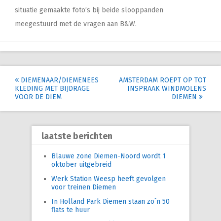
situatie gemaakte foto’s bij beide slooppanden
meegestuurd met de vragen aan B&W.
Post
DIEMENAAR/DIEMENEES
AMSTERDAM ROEPT OP TOT
KLEDING MET BIJDRAGE
INSPRAAK WINDMOLENS
navigation
VOOR DE DIEM
DIEMEN
laatste berichten
Blauwe zone Diemen-Noord wordt 1
oktober uitgebreid
Werk Station Weesp heeft gevolgen
voor treinen Diemen
In Holland Park Diemen staan zo´n 50
flats te huur