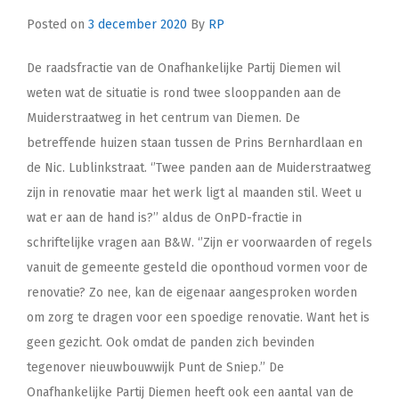
Posted on
3 december 2020
By
RP
De raadsfractie van de Onafhankelijke Partij Diemen wil
weten wat de situatie is rond twee slooppanden aan de
Muiderstraatweg in het centrum van Diemen. De
betreffende huizen staan tussen de Prins Bernhardlaan en
de Nic. Lublinkstraat. ‘’Twee panden aan de Muiderstraatweg
zijn in renovatie maar het werk ligt al maanden stil. Weet u
wat er aan de hand is?’’ aldus de OnPD-fractie in
schriftelijke vragen aan B&W. ‘’Zijn er voorwaarden of regels
vanuit de gemeente gesteld die oponthoud vormen voor de
renovatie? Zo nee, kan de eigenaar aangesproken worden
om zorg te dragen voor een spoedige renovatie. Want het is
geen gezicht. Ook omdat de panden zich bevinden
tegenover nieuwbouwwijk Punt de Sniep.’’ De
Onafhankelijke Partij Diemen heeft ook een aantal van de