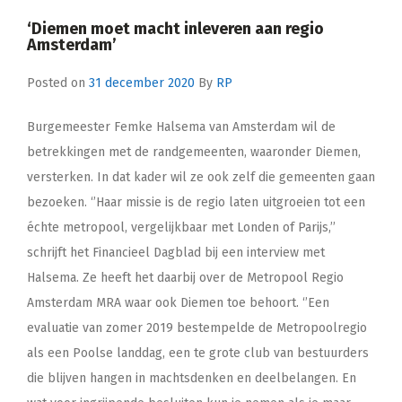
‘Diemen moet macht inleveren aan regio
Amsterdam’
Posted on
31 december 2020
By
RP
Burgemeester Femke Halsema van Amsterdam wil de
betrekkingen met de randgemeenten, waaronder Diemen,
versterken. In dat kader wil ze ook zelf die gemeenten gaan
bezoeken. ‘’Haar missie is de regio laten uitgroeien tot een
échte metropool, vergelijkbaar met Londen of Parijs,’’
schrijft het Financieel Dagblad bij een interview met
Halsema. Ze heeft het daarbij over de Metropool Regio
Amsterdam MRA waar ook Diemen toe behoort. ‘’Een
evaluatie van zomer 2019 bestempelde de Metropoolregio
als een Poolse landdag, een te grote club van bestuurders
die blijven hangen in machtsdenken en deelbelangen. En