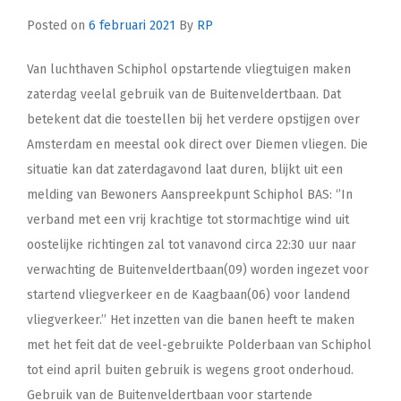
Posted on
6 februari 2021
By
RP
Van luchthaven Schiphol opstartende vliegtuigen maken
zaterdag veelal gebruik van de Buitenveldertbaan. Dat
betekent dat die toestellen bij het verdere opstijgen over
Amsterdam en meestal ook direct over Diemen vliegen. Die
situatie kan dat zaterdagavond laat duren, blijkt uit een
melding van Bewoners Aanspreekpunt Schiphol BAS: ‘’In
verband met een vrij krachtige tot stormachtige wind uit
oostelijke richtingen zal tot vanavond circa 22:30 uur naar
verwachting de Buitenveldertbaan(09) worden ingezet voor
startend vliegverkeer en de Kaagbaan(06) voor landend
vliegverkeer.’’ Het inzetten van die banen heeft te maken
met het feit dat de veel-gebruikte Polderbaan van Schiphol
tot eind april buiten gebruik is wegens groot onderhoud.
Gebruik van de Buitenveldertbaan voor startende