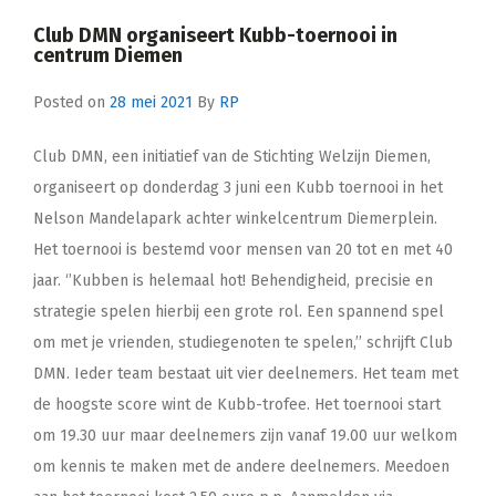
Club DMN organiseert Kubb-toernooi in
centrum Diemen
Posted on
28 mei 2021
By
RP
Club DMN, een initiatief van de Stichting Welzijn Diemen,
organiseert op donderdag 3 juni een Kubb toernooi in het
Nelson Mandelapark achter winkelcentrum Diemerplein.
Het toernooi is bestemd voor mensen van 20 tot en met 40
jaar. ‘’Kubben is helemaal hot! Behendigheid, precisie en
strategie spelen hierbij een grote rol. Een spannend spel
om met je vrienden, studiegenoten te spelen,’’ schrijft Club
DMN. Ieder team bestaat uit vier deelnemers. Het team met
de hoogste score wint de Kubb-trofee. Het toernooi start
om 19.30 uur maar deelnemers zijn vanaf 19.00 uur welkom
om kennis te maken met de andere deelnemers. Meedoen