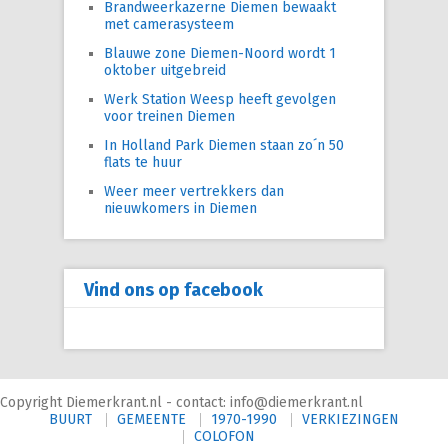
Brandweerkazerne Diemen bewaakt
met camerasysteem
Blauwe zone Diemen-Noord wordt 1
oktober uitgebreid
Werk Station Weesp heeft gevolgen
voor treinen Diemen
In Holland Park Diemen staan zo´n 50
flats te huur
Weer meer vertrekkers dan
nieuwkomers in Diemen
Vind ons op facebook
Copyright Diemerkrant.nl - contact: info@diemerkrant.nl
BUURT
GEMEENTE
1970-1990
VERKIEZINGEN
COLOFON