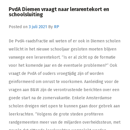
PvdA Diemen vraagt naar lerarentekort en
schoolsluiting
Posted on
3 juli 2021
By
RP
De PvdA-raadsfractie wil weten of er ook in Diemen scholen
wellicht in het nieuwe schooljaar gesloten moeten blijven
vanwege een lerarentekort. ‘’Is er al zicht op de formatie
voor het komende jaar en de eventuele problemen?’’ Ook
vraagt de PvdA of ouders vroegtijdig zijn of worden
geïnformeerd om onrust te voorkomen. Aanleiding voor de
vragen aan B&W zijn de verontrustende berichten over een
goede start na de zomervakantie. Enkele Amsterdamse
scholen dreigen niet open te kunnen gaan door gebrek aan
leerkrachten. ‘’Volgens de grote steden profiteren
randgemeenten meer van de miljarden overheidssteun, met