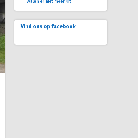
willen er niet meer uit
Vind ons op facebook