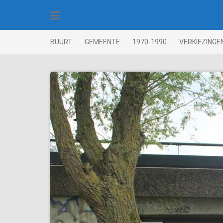
Skip
to
content
BUURT
GEMEENTE
1970-1990
VERKIEZINGE