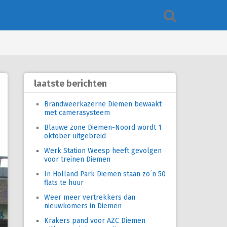
laatste berichten
Brandweerkazerne Diemen bewaakt
met camerasysteem
Blauwe zone Diemen-Noord wordt 1
oktober uitgebreid
Werk Station Weesp heeft gevolgen
voor treinen Diemen
In Holland Park Diemen staan zo´n 50
flats te huur
Weer meer vertrekkers dan
nieuwkomers in Diemen
Krakers pand voor AZC Diemen