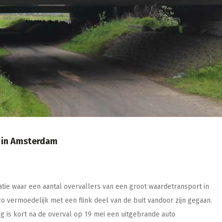
l in Amsterdam
tie waar een aantal overvallers van een groot waardetransport in
 vermoedelijk met een flink deel van de buit vandoor zijn gegaan.
g is kort na de overval op 19 mei een uitgebrande auto