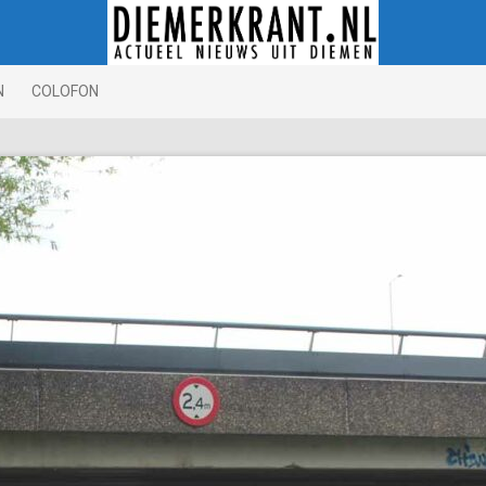
N
COLOFON