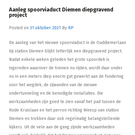
Aanleg spoorviaduct Diemen diepgravend
project
Posted on
31 oktober 2021
By
RP
De aanleg van het nieuwe spoorviaduct in de Ouddiemerlaan
bij station Diemen blijkt letterlijk een diepgravend project.
Nadat enkele weken geleden het grote spoordek is
ingereden waarover de treinen nu rijden, wordt daar onder
nu in een meters diep enorm gat gewerkt aan de fundering
voor het wegdek, de zijwanden van de nieuwe
ondertunneling en de benodigde installaties. Die
werkzaamheden zijn goed te zien vanaf het pad tussen de
Rode Kruislaan en het perron richting Weesp van station
Diemen en trekken daar ook regelmatig belangstellende
kijkers. Uit de vele aan de gang zijnde werkzaamheden