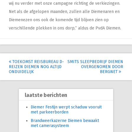
wij nu verder met onze campagne richting de verkiezingen.
Net als de afgelopen maanden, zullen alle Diemenaren en
Diemenezen ons ook de komende tijd blijven zien op
verschillende plekken in ons dorp,’’ aldus de PvdA Diemen.
Post
TOEKOMST REISBUREAU D-
SMITS SLEEPBEDRIJF DIEMEN
REIZEN DIEMEN NOG ALTIJD
OVERGENOMEN DOOR
navigation
ONDUIDELIJK
BERGNET
laatste berichten
Diemer Festijn werpt schaduw vooruit
met parkeerborden
Brandweerkazerne Diemen bewaakt
met camerasysteem