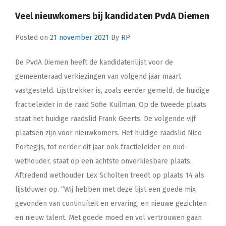
Veel nieuwkomers bij kandidaten PvdA Diemen
Posted on
21 november 2021
By
RP
De PvdA Diemen heeft de kandidatenlijst voor de
gemeenteraad verkiezingen van volgend jaar maart
vastgesteld. Lijsttrekker is, zoals eerder gemeld, de huidige
fractieleider in de raad Sofie Kuilman. Op de tweede plaats
staat het huidige raadslid Frank Geerts. De volgende vijf
plaatsen zijn voor nieuwkomers. Het huidige raadslid Nico
Portegijs, tot eerder dit jaar ook fractieleider en oud-
wethouder, staat op een achtste onverkiesbare plaats.
Aftredend wethouder Lex Scholten treedt op plaats 14 als
lijstduwer op. ‘’Wij hebben met deze lijst een goede mix
gevonden van continuïteit en ervaring, en nieuwe gezichten
en nieuw talent. Met goede moed en vol vertrouwen gaan