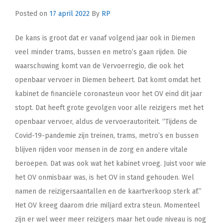
Posted on
17 april 2022
By
RP
De kans is groot dat er vanaf volgend jaar ook in Diemen
veel minder trams, bussen en metro’s gaan rijden. Die
waarschuwing komt van de Vervoerregio, die ook het
openbaar vervoer in Diemen beheert. Dat komt omdat het
kabinet de financiële coronasteun voor het OV eind dit jaar
stopt. Dat heeft grote gevolgen voor alle reizigers met het
openbaar vervoer, aldus de vervoerautoriteit. ‘’Tijdens de
Covid-19-pandemie zijn treinen, trams, metro’s en bussen
blijven rijden voor mensen in de zorg en andere vitale
beroepen. Dat was ook wat het kabinet vroeg. Juist voor wie
het OV onmisbaar was, is het OV in stand gehouden. Wel
namen de reizigersaantallen en de kaartverkoop sterk af.’’
Het OV kreeg daarom drie miljard extra steun. Momenteel
zijn er wel weer meer reizigers maar het oude niveau is nog