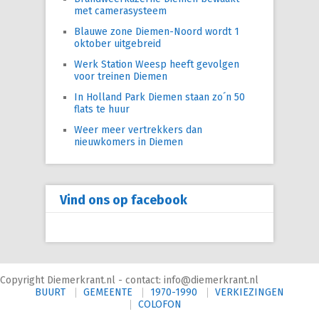
met camerasysteem
Blauwe zone Diemen-Noord wordt 1
oktober uitgebreid
Werk Station Weesp heeft gevolgen
voor treinen Diemen
In Holland Park Diemen staan zo´n 50
flats te huur
Weer meer vertrekkers dan
nieuwkomers in Diemen
Vind ons op facebook
Copyright Diemerkrant.nl - contact: info@diemerkrant.nl
BUURT
GEMEENTE
1970-1990
VERKIEZINGEN
COLOFON