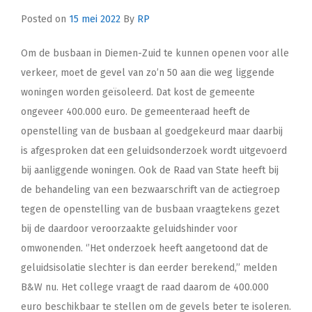
Posted on
15 mei 2022
By
RP
Om de busbaan in Diemen-Zuid te kunnen openen voor alle
verkeer, moet de gevel van zo’n 50 aan die weg liggende
woningen worden geïsoleerd. Dat kost de gemeente
ongeveer 400.000 euro. De gemeenteraad heeft de
openstelling van de busbaan al goedgekeurd maar daarbij
is afgesproken dat een geluidsonderzoek wordt uitgevoerd
bij aanliggende woningen. Ook de Raad van State heeft bij
de behandeling van een bezwaarschrift van de actiegroep
tegen de openstelling van de busbaan vraagtekens gezet
bij de daardoor veroorzaakte geluidshinder voor
omwonenden. ‘’Het onderzoek heeft aangetoond dat de
geluidsisolatie slechter is dan eerder berekend,’’ melden
B&W nu. Het college vraagt de raad daarom de 400.000
euro beschikbaar te stellen om de gevels beter te isoleren.