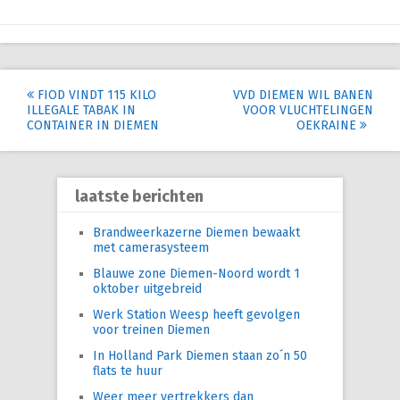
Post
FIOD VINDT 115 KILO
VVD DIEMEN WIL BANEN
ILLEGALE TABAK IN
VOOR VLUCHTELINGEN
navigation
CONTAINER IN DIEMEN
OEKRAINE
laatste berichten
Brandweerkazerne Diemen bewaakt
met camerasysteem
Blauwe zone Diemen-Noord wordt 1
oktober uitgebreid
Werk Station Weesp heeft gevolgen
voor treinen Diemen
In Holland Park Diemen staan zo´n 50
flats te huur
Weer meer vertrekkers dan