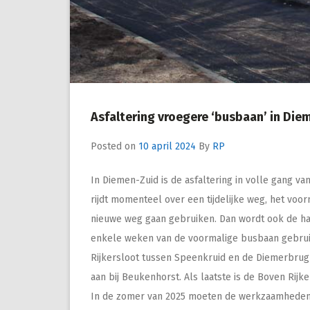
Asfaltering vroegere ‘busbaan’ in Diem
Posted on
10 april 2024
By
RP
In Diemen-Zuid is de asfaltering in volle gang v
rijdt momenteel over een tijdelijke weg, het voo
nieuwe weg gaan gebruiken. Dan wordt ook de ha
enkele weken van de voormalige busbaan gebrui
Rijkersloot tussen Speenkruid en de Diemerbrug
aan bij Beukenhorst. Als laatste is de Boven Ri
In de zomer van 2025 moeten de werkzaamheden 