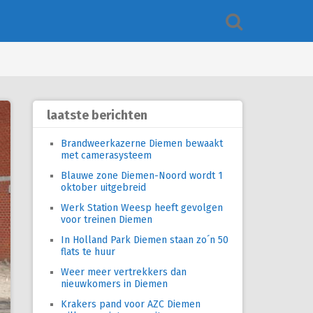
laatste berichten
Brandweerkazerne Diemen bewaakt
met camerasysteem
Blauwe zone Diemen-Noord wordt 1
oktober uitgebreid
Werk Station Weesp heeft gevolgen
voor treinen Diemen
In Holland Park Diemen staan zo´n 50
flats te huur
Weer meer vertrekkers dan
nieuwkomers in Diemen
Krakers pand voor AZC Diemen