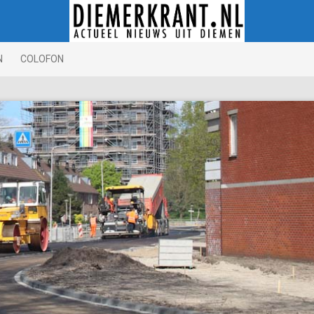
N
COLOFON