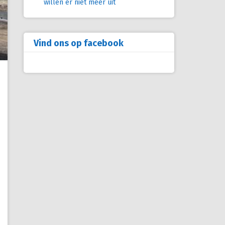
willen er niet meer uit
Vind ons op facebook