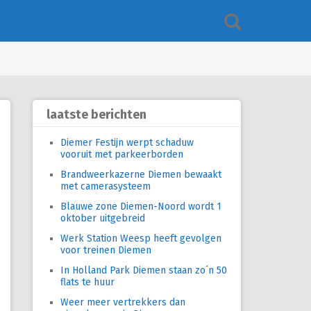
laatste berichten
Diemer Festijn werpt schaduw
vooruit met parkeerborden
Brandweerkazerne Diemen bewaakt
met camerasysteem
Blauwe zone Diemen-Noord wordt 1
oktober uitgebreid
Werk Station Weesp heeft gevolgen
voor treinen Diemen
In Holland Park Diemen staan zo´n 50
flats te huur
Weer meer vertrekkers dan