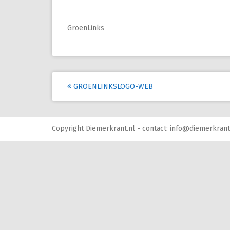
GroenLinks
Post
GROENLINKSLOGO-WEB
navigation
Copyright Diemerkrant.nl - contact: info@diemerkrant