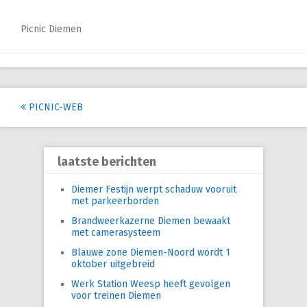
Picnic Diemen
Post
PICNIC-WEB
navigation
laatste berichten
Diemer Festijn werpt schaduw vooruit
met parkeerborden
Brandweerkazerne Diemen bewaakt
met camerasysteem
Blauwe zone Diemen-Noord wordt 1
oktober uitgebreid
Werk Station Weesp heeft gevolgen
voor treinen Diemen