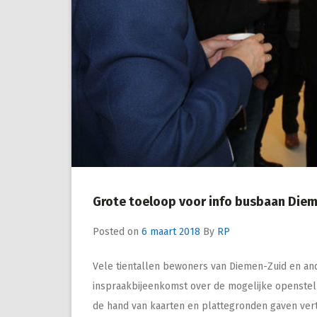
Grote toeloop voor info busbaan Die
Posted on
6 maart 2018
By
RP
Vele tientallen bewoners van Diemen-Zuid en an
inspraakbijeenkomst over de mogelijke openstel
de hand van kaarten en plattegronden gaven ve