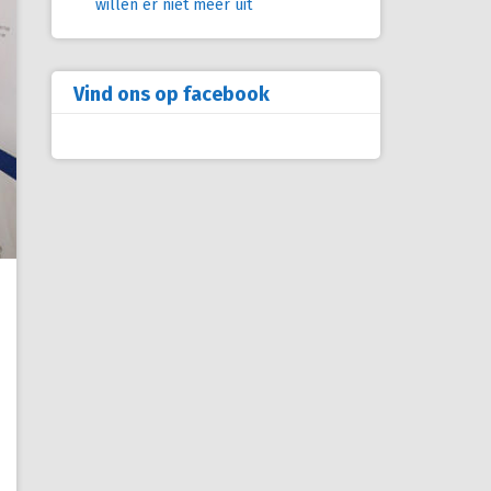
willen er niet meer uit
Vind ons op facebook