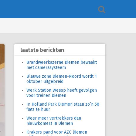
laatste berichten
Brandweerkazerne Diemen bewaakt
met camerasysteem
Blauwe zone Diemen-Noord wordt 1
oktober uitgebreid
Werk Station Weesp heeft gevolgen
voor treinen Diemen
In Holland Park Diemen staan zo´n 50
flats te huur
Weer meer vertrekkers dan
nieuwkomers in Diemen
Krakers pand voor AZC Diemen