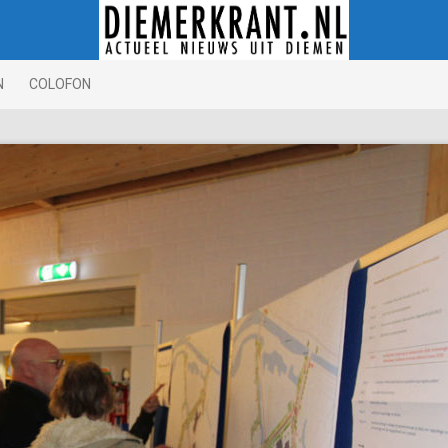
N
COLOFON