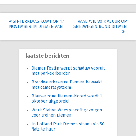
Post
SINTERKLAAS KOMT OP 17
RAAD WIL 80 KM/UUR OP
NOVEMBER IN DIEMEN AAN
SNELWEGEN ROND DIEMEN
navigation
laatste berichten
Diemer Festijn werpt schaduw vooruit
met parkeerborden
Brandweerkazerne Diemen bewaakt
met camerasysteem
Blauwe zone Diemen-Noord wordt 1
oktober uitgebreid
Werk Station Weesp heeft gevolgen
voor treinen Diemen
In Holland Park Diemen staan zo´n 50
flats te huur