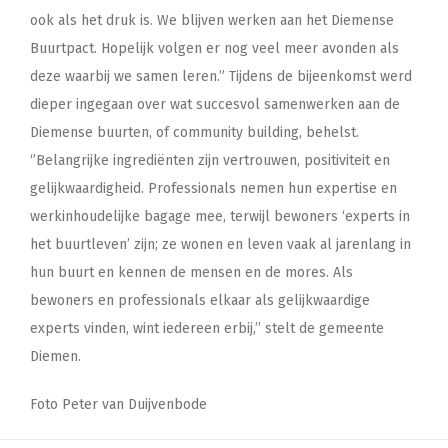
ook als het druk is. We blijven werken aan het Diemense
Buurtpact. Hopelijk volgen er nog veel meer avonden als
deze waarbij we samen leren.” Tijdens de bijeenkomst werd
dieper ingegaan over wat succesvol samenwerken aan de
Diemense buurten, of community building, behelst.
‘’Belangrijke ingrediënten zijn vertrouwen, positiviteit en
gelijkwaardigheid. Professionals nemen hun expertise en
werkinhoudelijke bagage mee, terwijl bewoners ‘experts in
het buurtleven’ zijn; ze wonen en leven vaak al jarenlang in
hun buurt en kennen de mensen en de mores. Als
bewoners en professionals elkaar als gelijkwaardige
experts vinden, wint iedereen erbij,’’ stelt de gemeente
Diemen.
Foto Peter van Duijvenbode