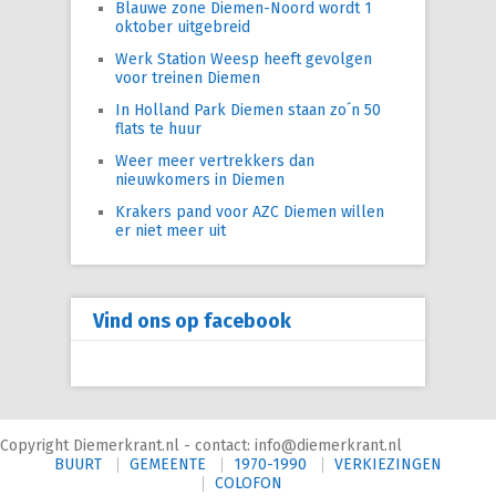
Blauwe zone Diemen-Noord wordt 1
oktober uitgebreid
Werk Station Weesp heeft gevolgen
voor treinen Diemen
In Holland Park Diemen staan zo´n 50
flats te huur
Weer meer vertrekkers dan
nieuwkomers in Diemen
Krakers pand voor AZC Diemen willen
er niet meer uit
Vind ons op facebook
Copyright Diemerkrant.nl - contact: info@diemerkrant.nl
BUURT
GEMEENTE
1970-1990
VERKIEZINGEN
COLOFON