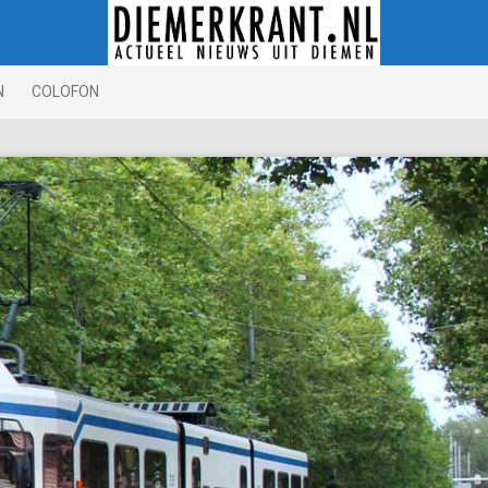
N
COLOFON