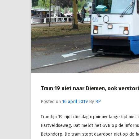
Tram 19 niet naar Diemen, ook verstor
Posted on
16 april 2019
By
RP
Tramlijn 19 rijdt dinsdag opnieuw lange tijd ni
Hartveldseweg. Dat meldt het GVB op de informati
Betondorp. De tram stopt daardoor niet op de hal