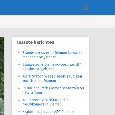
laatste berichten
Brandweerkazerne Diemen bewaakt
met camerasysteem
Blauwe zone Diemen-Noord wordt 1
oktober uitgebreid
Werk Station Weesp heeft gevolgen
voor treinen Diemen
In Holland Park Diemen staan zo´n 50
flats te huur
Weer meer vertrekkers dan
nieuwkomers in Diemen
Krakers pand voor AZC Diemen