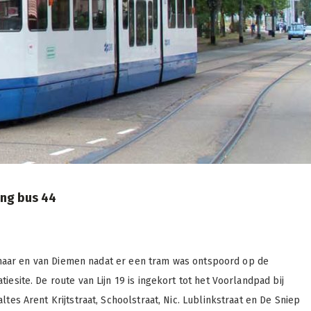
ing bus 44
et naar en van Diemen nadat er een tram was ontspoord op de
esite. De route van Lijn 19 is ingekort tot het Voorlandpad bij
tes Arent Krijtstraat, Schoolstraat, Nic. Lublinkstraat en De Sniep