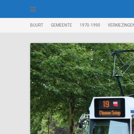
Skip
to
content
BUURT
GEMEENTE
1970-1990
VERKIEZINGE