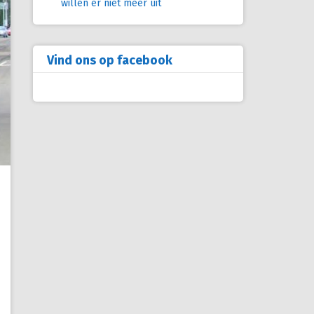
willen er niet meer uit
Vind ons op facebook