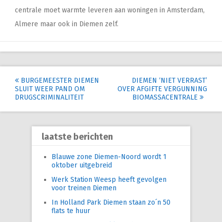
centrale moet warmte leveren aan woningen in Amsterdam,
Almere maar ook in Diemen zelf.
Post
BURGEMEESTER DIEMEN
DIEMEN ‘NIET VERRAST’
SLUIT WEER PAND OM
OVER AFGIFTE VERGUNNING
navigation
DRUGSCRIMINALITEIT
BIOMASSACENTRALE
laatste berichten
Blauwe zone Diemen-Noord wordt 1
oktober uitgebreid
Werk Station Weesp heeft gevolgen
voor treinen Diemen
In Holland Park Diemen staan zo´n 50
flats te huur