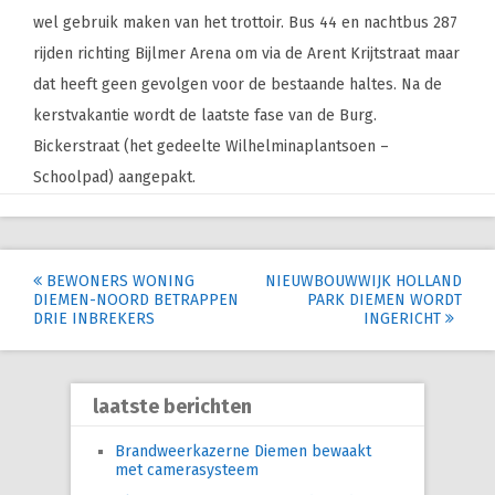
wel gebruik maken van het trottoir. Bus 44 en nachtbus 287
rijden richting Bijlmer Arena om via de Arent Krijtstraat maar
dat heeft geen gevolgen voor de bestaande haltes. Na de
kerstvakantie wordt de laatste fase van de Burg.
Bickerstraat (het gedeelte Wilhelminaplantsoen –
Schoolpad) aangepakt.
Post
BEWONERS WONING
NIEUWBOUWWIJK HOLLAND
DIEMEN-NOORD BETRAPPEN
PARK DIEMEN WORDT
navigation
DRIE INBREKERS
INGERICHT
laatste berichten
Brandweerkazerne Diemen bewaakt
met camerasysteem