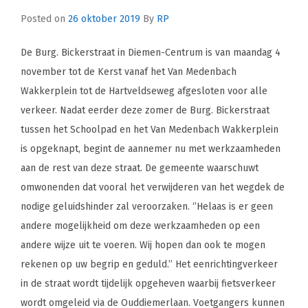
Posted on
26 oktober 2019
By
RP
De Burg. Bickerstraat in Diemen-Centrum is van maandag 4
november tot de Kerst vanaf het Van Medenbach
Wakkerplein tot de Hartveldseweg afgesloten voor alle
verkeer. Nadat eerder deze zomer de Burg. Bickerstraat
tussen het Schoolpad en het Van Medenbach Wakkerplein
is opgeknapt, begint de aannemer nu met werkzaamheden
aan de rest van deze straat. De gemeente waarschuwt
omwonenden dat vooral het verwijderen van het wegdek de
nodige geluidshinder zal veroorzaken. ‘’Helaas is er geen
andere mogelijkheid om deze werkzaamheden op een
andere wijze uit te voeren. Wij hopen dan ook te mogen
rekenen op uw begrip en geduld.’’ Het eenrichtingverkeer
in de straat wordt tijdelijk opgeheven waarbij fietsverkeer
wordt omgeleid via de Ouddiemerlaan. Voetgangers kunnen