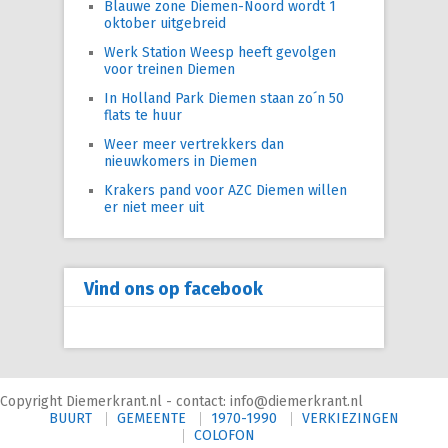
Blauwe zone Diemen-Noord wordt 1
oktober uitgebreid
Werk Station Weesp heeft gevolgen
voor treinen Diemen
In Holland Park Diemen staan zo´n 50
flats te huur
Weer meer vertrekkers dan
nieuwkomers in Diemen
Krakers pand voor AZC Diemen willen
er niet meer uit
Vind ons op facebook
Copyright Diemerkrant.nl - contact: info@diemerkrant.nl
BUURT
GEMEENTE
1970-1990
VERKIEZINGEN
COLOFON