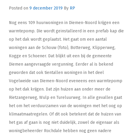
Posted on
9 december 2019
By
RP
Nog eens 109 huurwoningen in Diemen-Noord krijgen een
warmtepomp. Die wordt geïnstalleerd in een prefab kap die
op het dak wordt geplaatst. Het gaat om een aantal
woningen aan de Schouw (foto), Botterweg, Klipperweg,
Kogge en Schoener. Dat blijkt uit een bij de gemeente
Diemen aangevraagde vergunning. Eerder al is bekend
geworden dat ook tientallen woningen in het deel
Vogelweide van Diemen-Noord eveneens een warmtepomp
op het dak krijgen. Dat zijn huizen aan onder meer de
Rietzangerweg, Wulp en Tureluurweg. In alle gevallen gaat
het om het verduurzamen van de woningen met het oog op
klimaatmaatregelen. Of dit ook betekent dat de huizen van
het gas af gaan is nog niet duidelijk, zowel de eigenaar als
woningbeheerder Rochdale hebben nog geen nadere