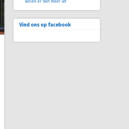
willen er niet meer uit
Vind ons op facebook