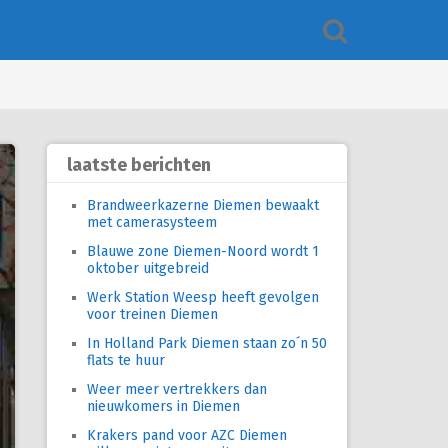
laatste berichten
Brandweerkazerne Diemen bewaakt
met camerasysteem
Blauwe zone Diemen-Noord wordt 1
oktober uitgebreid
Werk Station Weesp heeft gevolgen
voor treinen Diemen
In Holland Park Diemen staan zo´n 50
flats te huur
Weer meer vertrekkers dan
nieuwkomers in Diemen
Krakers pand voor AZC Diemen