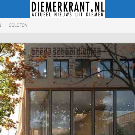
N
COLOFON