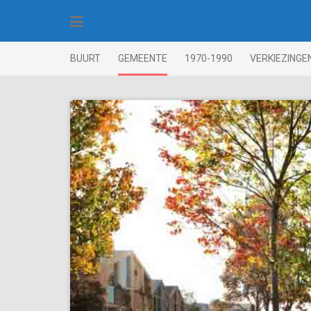
Skip
to
content
BUURT
GEMEENTE
1970-1990
VERKIEZINGE