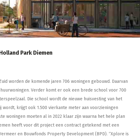
 Holland Park Diemen
n-Zuid worden de komende jaren 706 woningen gebouwd. Daarvan
e huurwoningen. Verder komt er ook een brede school voor 700
terspeelzaal. Die school wordt de nieuwe huisvesting van het
ij wordt, krijgt ook 1.500 vierkante meter aan voorzieningen
e woningen moeten al in 2022 klaar zijn waarna het hele plan
emen heeft voor dit project een contract getekend met een
 Vermeer en Bouwfonds Property Development (BPD). ‘’Xplore is