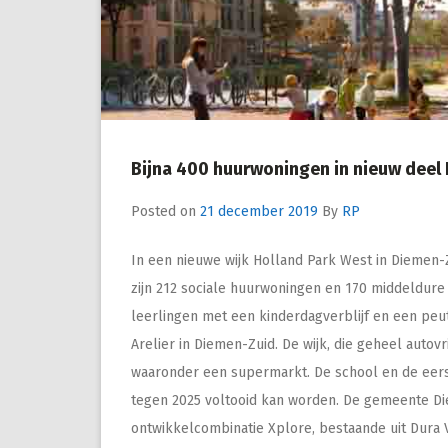
Bijna 400 huurwoningen in nieuw deel
Posted on
21 december 2019
By
RP
In een nieuwe wijk Holland Park West in Dieme
zijn 212 sociale huurwoningen en 170 middeldur
leerlingen met een kinderdagverblijf en een peu
Arelier in Diemen-Zuid. De wijk, die geheel autovr
waaronder een supermarkt. De school en de eerst
tegen 2025 voltooid kan worden. De gemeente Di
ontwikkelcombinatie Xplore, bestaande uit Dura