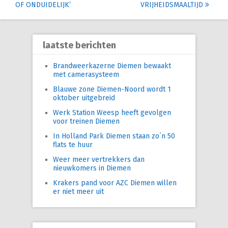
navigation
OF ONDUIDELIJK’
VRIJHEIDSMAALTIJD
laatste berichten
Brandweerkazerne Diemen bewaakt
met camerasysteem
Blauwe zone Diemen-Noord wordt 1
oktober uitgebreid
Werk Station Weesp heeft gevolgen
voor treinen Diemen
In Holland Park Diemen staan zo´n 50
flats te huur
Weer meer vertrekkers dan
nieuwkomers in Diemen
Krakers pand voor AZC Diemen willen
er niet meer uit