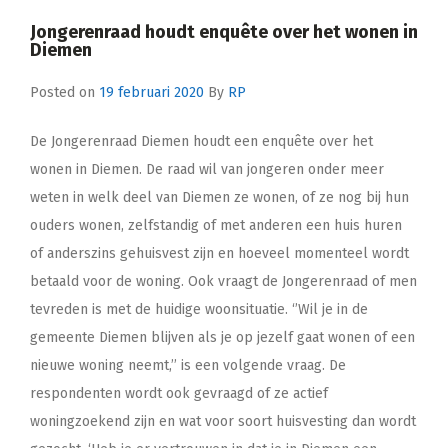
Jongerenraad houdt enquête over het wonen in
Diemen
Posted on
19 februari 2020
By
RP
De Jongerenraad Diemen houdt een enquête over het
wonen in Diemen. De raad wil van jongeren onder meer
weten in welk deel van Diemen ze wonen, of ze nog bij hun
ouders wonen, zelfstandig of met anderen een huis huren
of anderszins gehuisvest zijn en hoeveel momenteel wordt
betaald voor de woning. Ook vraagt de Jongerenraad of men
tevreden is met de huidige woonsituatie. ‘’Wil je in de
gemeente Diemen blijven als je op jezelf gaat wonen of een
nieuwe woning neemt,’’ is een volgende vraag. De
respondenten wordt ook gevraagd of ze actief
woningzoekend zijn en wat voor soort huisvesting dan wordt