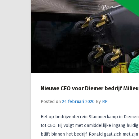
Nieuwe CEO voor Diemer bedrijf Milieu
Posted on
24 februari 2020
By
RP
Het op bedrijventerrein Stammerkamp in Diemen 
tot CEO. Hij volgt met onmiddellijke ingang huid
blijft binnen het bedrijf. Ronald gaat zich met zi