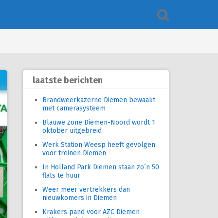
laatste berichten
Brandweerkazerne Diemen bewaakt
met camerasysteem
Blauwe zone Diemen-Noord wordt 1
oktober uitgebreid
Werk Station Weesp heeft gevolgen
voor treinen Diemen
In Holland Park Diemen staan zo´n 50
flats te huur
Weer meer vertrekkers dan
nieuwkomers in Diemen
Krakers pand voor AZC Diemen