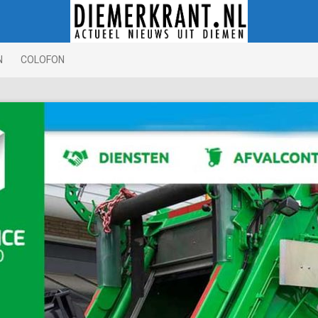
N
COLOFON