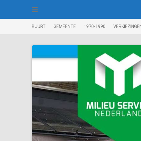
Skip
to
content
BUURT
GEMEENTE
1970-1990
VERKIEZINGE