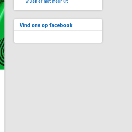
willen er niet meer uit
Vind ons op facebook