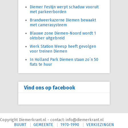
Diemer Festijn werpt schaduw vooruit
met parkeerborden
Brandweerkazerne Diemen bewaakt
met camerasysteem
Blauwe zone Diemen-Noord wordt 1
oktober uitgebreid
Werk Station Weesp heeft gevolgen
voor treinen Diemen
In Holland Park Diemen staan zo´n 50
flats te huur
Vind ons op facebook
Copyright Diemerkrant.nl - contact: info@diemerkrant.nl
BUURT
GEMEENTE
1970-1990
VERKIEZINGEN