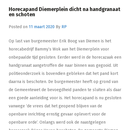
Horecapand Diemerplein dicht na handgranaat
en schoten
Posted on
11 maart 2020
By
RP
Op last van burgemeester Erik Boog van Diemen is het
horecabedrijf Bammy’s Wok aan het Diemerplein voor
onbepaalde tijd gesloten. Eerder werd in de horecazaak een
handgranaat aangetroffen die naar binnen was gegooid. Uit
politieonderzoek is bovendien gebleken dat het pand kort
daarna is beschoten. De burgemeester heeft op grond van
de Gemeentewet de bevoegdheid panden te sluiten als daar
een goede aanleiding voor is. Het horecapand is nu gesloten
vanwege ‘de vrees dat het geopend blijven van de
openbare inrichting ernstig gevaar oplevert voor de
openbare orde’. Onlangs werd ook de naastgelegen