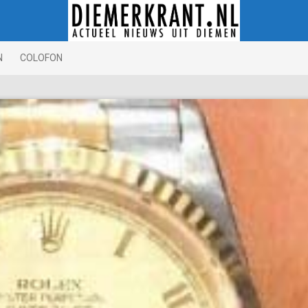
N
COLOFON