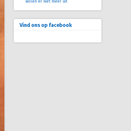
willen er niet meer uit
Vind ons op facebook