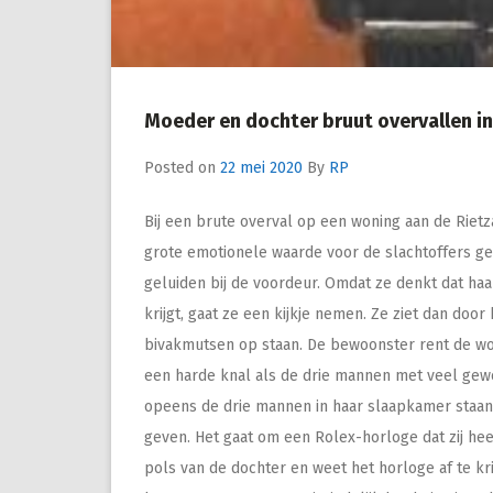
Moeder en dochter bruut overvallen 
Posted on
22 mei 2020
By
RP
Bij een brute overval op een woning aan de Riet
grote emotionele waarde voor de slachtoffers ge
geluiden bij de voordeur. Omdat ze denkt dat ha
krijgt, gaat ze een kijkje nemen. Ze ziet dan do
bivakmutsen op staan. De bewoonster rent de woni
een harde knal als de drie mannen met veel gewe
opeens de drie mannen in haar slaapkamer staan.
geven. Het gaat om een Rolex-horloge dat zij he
pols van de dochter en weet het horloge af te k