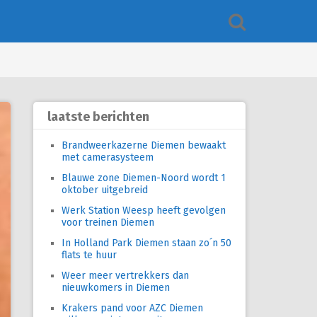
laatste berichten
Brandweerkazerne Diemen bewaakt
met camerasysteem
Blauwe zone Diemen-Noord wordt 1
oktober uitgebreid
Werk Station Weesp heeft gevolgen
voor treinen Diemen
In Holland Park Diemen staan zo´n 50
flats te huur
Weer meer vertrekkers dan
nieuwkomers in Diemen
Krakers pand voor AZC Diemen