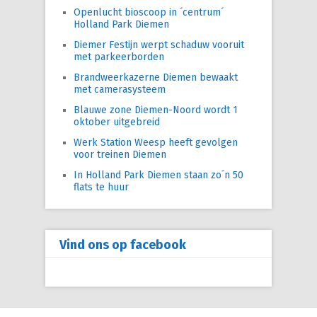
Openlucht bioscoop in ´centrum´
Holland Park Diemen
Diemer Festijn werpt schaduw vooruit
met parkeerborden
Brandweerkazerne Diemen bewaakt
met camerasysteem
Blauwe zone Diemen-Noord wordt 1
oktober uitgebreid
Werk Station Weesp heeft gevolgen
voor treinen Diemen
In Holland Park Diemen staan zo´n 50
flats te huur
Vind ons op facebook