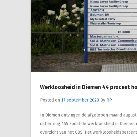
Werkloosheid in Diemen 44 procent ho
Posted on
17 september 2020
By
RP
In Diemen ontvingen de afgelopen maand augustu
dat er nog 455 zodat de werkloosheid in Diemen m
overzicht van het CBS. Het werkloosheidspercent