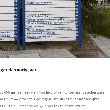
ger dan vorig jaar
s 656 mensen een werkloosheid uitkering. Een jaar geleden waren
et ruim 44 procent is gestegen. Dat blijkt uit het maandelijkse
age ligt in Diemen nu op 4,1 procent van de werkzame