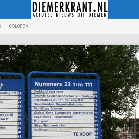
N
COLOFON