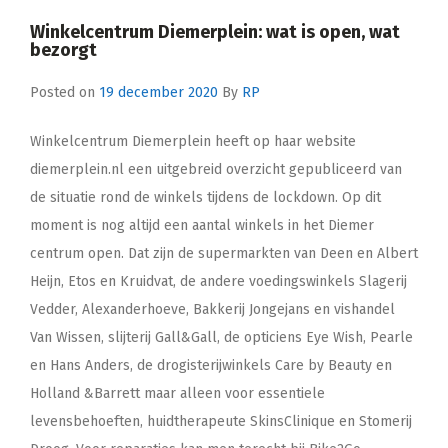
Winkelcentrum Diemerplein: wat is open, wat
bezorgt
Posted on
19 december 2020
By
RP
Winkelcentrum Diemerplein heeft op haar website
diemerplein.nl een uitgebreid overzicht gepubliceerd van
de situatie rond de winkels tijdens de lockdown. Op dit
moment is nog altijd een aantal winkels in het Diemer
centrum open. Dat zijn de supermarkten van Deen en Albert
Heijn, Etos en Kruidvat, de andere voedingswinkels Slagerij
Vedder, Alexanderhoeve, Bakkerij Jongejans en vishandel
Van Wissen, slijterij Gall&Gall, de opticiens Eye Wish, Pearle
en Hans Anders, de drogisterijwinkels Care by Beauty en
Holland &Barrett maar alleen voor essentiele
levensbehoeften, huidtherapeute SkinsClinique en Stomerij