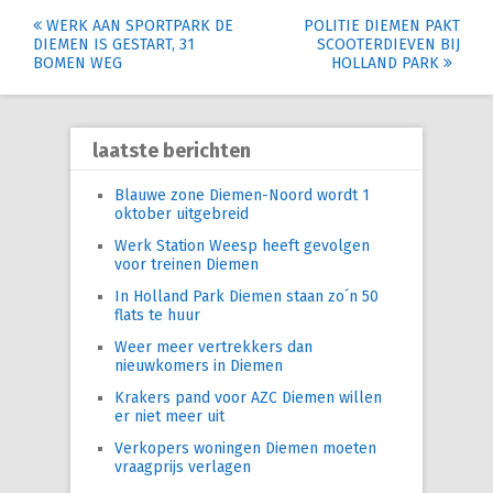
Post
WERK AAN SPORTPARK DE
POLITIE DIEMEN PAKT
DIEMEN IS GESTART, 31
SCOOTERDIEVEN BIJ
navigation
BOMEN WEG
HOLLAND PARK
laatste berichten
Blauwe zone Diemen-Noord wordt 1
oktober uitgebreid
Werk Station Weesp heeft gevolgen
voor treinen Diemen
In Holland Park Diemen staan zo´n 50
flats te huur
Weer meer vertrekkers dan
nieuwkomers in Diemen
Krakers pand voor AZC Diemen willen
er niet meer uit
Verkopers woningen Diemen moeten
vraagprijs verlagen