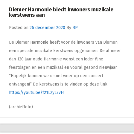
Diemer Harmonie biedt inwoners muzikale
kerstwens aan
Posted on
26 december 2020
By
RP
De Diemer Harmonie heeft voor de inwoners van Diemen
een speciale muzikale kerstwens opgenomen. De al meer
dan 120 jaar oude Harmonie wenst een ieder fijne
feestdagen en een muzikaal en vooral gezond nieuwjaar.
‘’Hopelijk kunnen we u snel weer op een concert
ontvangen!’’ De kerstwens is te vinden op deze link
https://youtu.be/f21LzyL7vI4
(archieffoto)