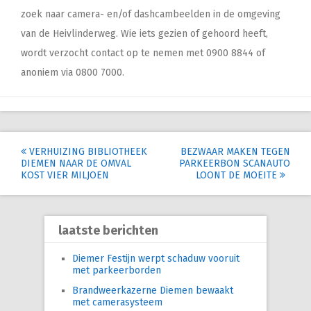
zoek naar camera- en/of dashcambeelden in de omgeving
van de Heivlinderweg. Wie iets gezien of gehoord heeft,
wordt verzocht contact op te nemen met 0900 8844 of
anoniem via 0800 7000.
Post
VERHUIZING BIBLIOTHEEK
BEZWAAR MAKEN TEGEN
DIEMEN NAAR DE OMVAL
PARKEERBON SCANAUTO
navigation
KOST VIER MILJOEN
LOONT DE MOEITE
laatste berichten
Diemer Festijn werpt schaduw vooruit
met parkeerborden
Brandweerkazerne Diemen bewaakt
met camerasysteem