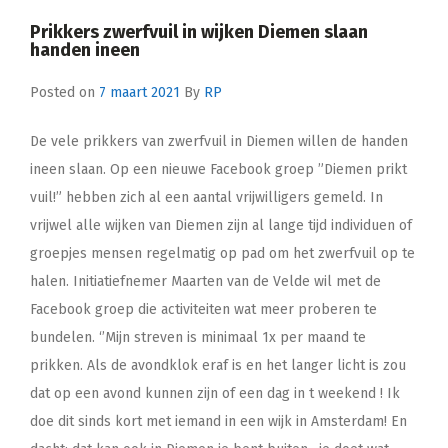
Prikkers zwerfvuil in wijken Diemen slaan
handen ineen
Posted on
7 maart 2021
By
RP
De vele prikkers van zwerfvuil in Diemen willen de handen
ineen slaan. Op een nieuwe Facebook groep ”Diemen prikt
vuil!” hebben zich al een aantal vrijwilligers gemeld. In
vrijwel alle wijken van Diemen zijn al lange tijd individuen of
groepjes mensen regelmatig op pad om het zwerfvuil op te
halen. Initiatiefnemer Maarten van de Velde wil met de
Facebook groep die activiteiten wat meer proberen te
bundelen. ‘’Mijn streven is minimaal 1x per maand te
prikken. Als de avondklok eraf is en het langer licht is zou
dat op een avond kunnen zijn of een dag in t weekend ! Ik
doe dit sinds kort met iemand in een wijk in Amsterdam! En