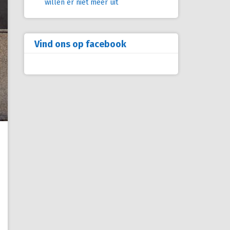
willen er niet meer uit
Vind ons op facebook