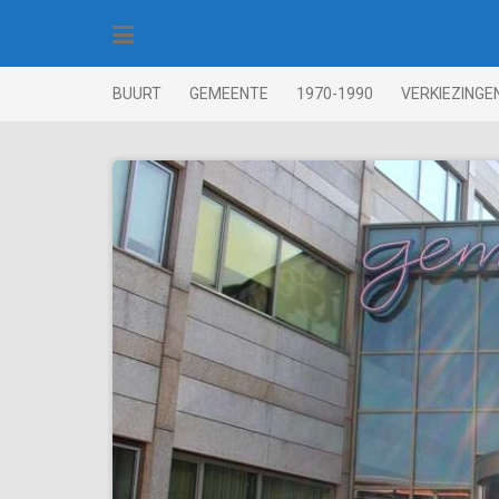
Skip
to
content
BUURT
GEMEENTE
1970-1990
VERKIEZINGE