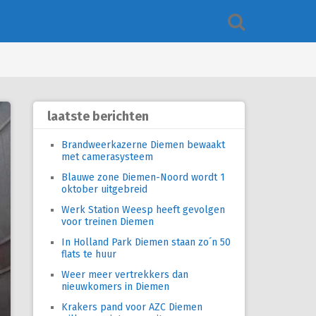
laatste berichten
Brandweerkazerne Diemen bewaakt
met camerasysteem
Blauwe zone Diemen-Noord wordt 1
oktober uitgebreid
Werk Station Weesp heeft gevolgen
voor treinen Diemen
In Holland Park Diemen staan zo´n 50
flats te huur
Weer meer vertrekkers dan
nieuwkomers in Diemen
Krakers pand voor AZC Diemen