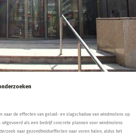
 onderzoeken
n naar de effecten van geluid- en slagschaduw van windmolens op
uitgevoerd als een bedrijf concrete plannen voor windmolens
nderzoek naar gezondheidseffecten naar voren halen, aldus het