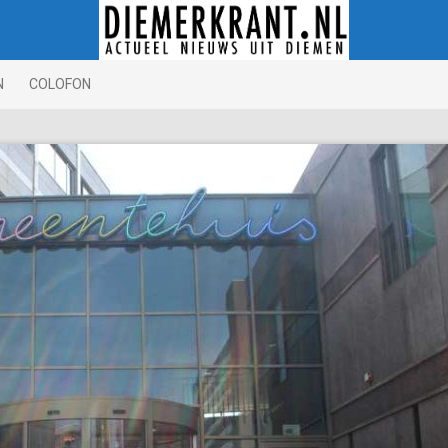
N
COLOFON