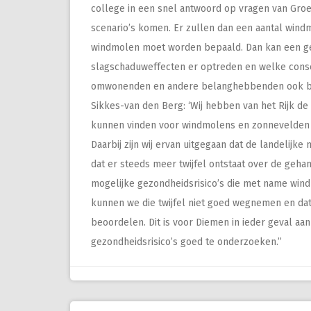
college in een snel antwoord op vragen van Groe
scenario’s komen. Er zullen dan een aantal win
windmolen moet worden bepaald. Dan kan een ge
slagschaduweffecten er optreden en welke conse
omwonenden en andere belanghebbenden ook bij
Sikkes-van den Berg: ‘Wij hebben van het Rijk d
kunnen vinden voor windmolens en zonnevelden e
Daarbij zijn wij ervan uitgegaan dat de landelijke
dat er steeds meer twijfel ontstaat over de geh
mogelijke gezondheidsrisico’s die met name wi
kunnen we die twijfel niet goed wegnemen en dat
beoordelen. Dit is voor Diemen in ieder geval aa
gezondheidsrisico’s goed te onderzoeken.’’