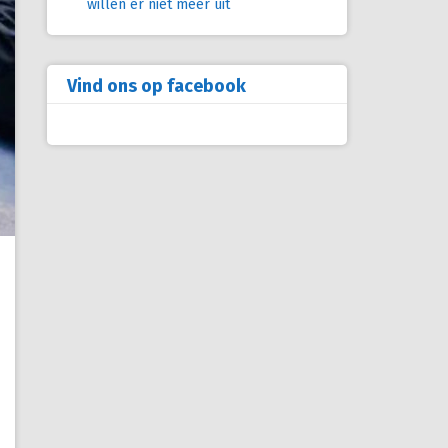
willen er niet meer uit
Vind ons op facebook