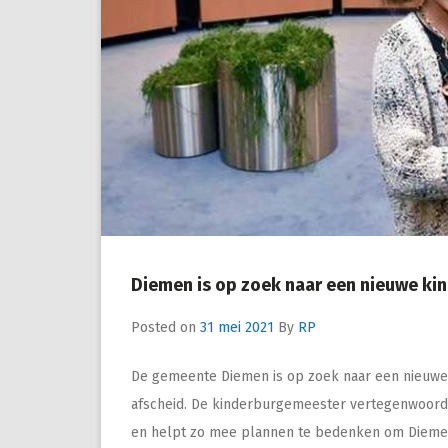
Diemen is op zoek naar een nieuwe k
Posted on
31 mei 2021
By
RP
De gemeente Diemen is op zoek naar een nieuwe 
afscheid. De kinderburgemeester vertegenwoordigt 
en helpt zo mee plannen te bedenken om Diemen 