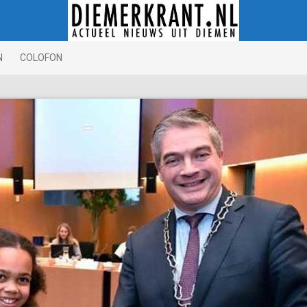
N
COLOFON