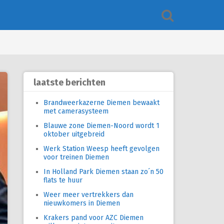
laatste berichten
Brandweerkazerne Diemen bewaakt
met camerasysteem
Blauwe zone Diemen-Noord wordt 1
oktober uitgebreid
Werk Station Weesp heeft gevolgen
voor treinen Diemen
In Holland Park Diemen staan zo´n 50
flats te huur
Weer meer vertrekkers dan
nieuwkomers in Diemen
Krakers pand voor AZC Diemen