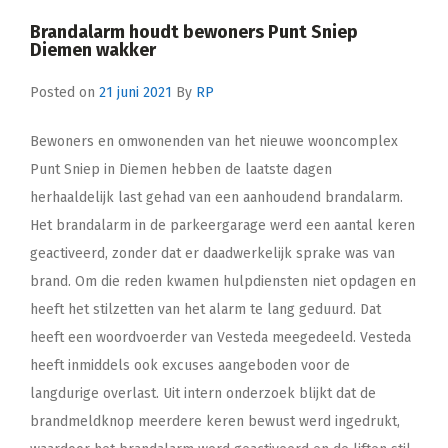
Brandalarm houdt bewoners Punt Sniep
Diemen wakker
Posted on
21 juni 2021
By
RP
Bewoners en omwonenden van het nieuwe wooncomplex
Punt Sniep in Diemen hebben de laatste dagen
herhaaldelijk last gehad van een aanhoudend brandalarm.
Het brandalarm in de parkeergarage werd een aantal keren
geactiveerd, zonder dat er daadwerkelijk sprake was van
brand. Om die reden kwamen hulpdiensten niet opdagen en
heeft het stilzetten van het alarm te lang geduurd. Dat
heeft een woordvoerder van Vesteda meegedeeld. Vesteda
heeft inmiddels ook excuses aangeboden voor de
langdurige overlast. Uit intern onderzoek blijkt dat de
brandmeldknop meerdere keren bewust werd ingedrukt,