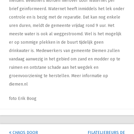
melden. Bewoners worden hierover door Waternet per
brief geïnformeerd. Waternet heeft inmiddels het lek onder
controle en is bezig met de reparatie. Dat kan nog enkele
uren duren, meldt de gemeente vrijdag rond 9 uur. Het
meeste water is ook al weggestroomd. Wel is het mogelijk
er op sommige plekken in de buurt tijdelijk geen
drinkwater is. Medewerkers van gemeente Diemen zullen
vandaag aanwezig in het gebied om zand en modder op te
ruimen en ontstane schade aan het wegdek en
groenvoorziening te herstellen. Meer informatie op
diemen.nl
foto Erik Boog
CHAOS DOOR
FILATELIEBEURS DE