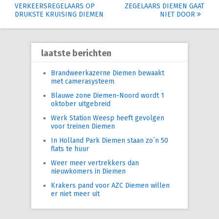
Post
VERKEERSREGELAARS OP
ZEGELAARS DIEMEN GAAT
navigation
DRUKSTE KRUISING DIEMEN
NIET DOOR
laatste berichten
Brandweerkazerne Diemen bewaakt
met camerasysteem
Blauwe zone Diemen-Noord wordt 1
oktober uitgebreid
Werk Station Weesp heeft gevolgen
voor treinen Diemen
In Holland Park Diemen staan zo´n 50
flats te huur
Weer meer vertrekkers dan
nieuwkomers in Diemen
Krakers pand voor AZC Diemen willen
er niet meer uit