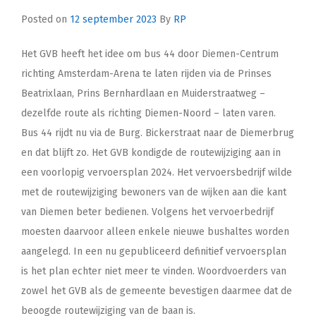
Posted on
12 september 2023
By
RP
Het GVB heeft het idee om bus 44 door Diemen-Centrum
richting Amsterdam-Arena te laten rijden via de Prinses
Beatrixlaan, Prins Bernhardlaan en Muiderstraatweg –
dezelfde route als richting Diemen-Noord – laten varen.
Bus 44 rijdt nu via de Burg. Bickerstraat naar de Diemerbrug
en dat blijft zo. Het GVB kondigde de routewijziging aan in
een voorlopig vervoersplan 2024. Het vervoersbedrijf wilde
met de routewijziging bewoners van de wijken aan die kant
van Diemen beter bedienen. Volgens het vervoerbedrijf
moesten daarvoor alleen enkele nieuwe bushaltes worden
aangelegd. In een nu gepubliceerd definitief vervoersplan
is het plan echter niet meer te vinden. Woordvoerders van
zowel het GVB als de gemeente bevestigen daarmee dat de
beoogde routewijziging van de baan is.