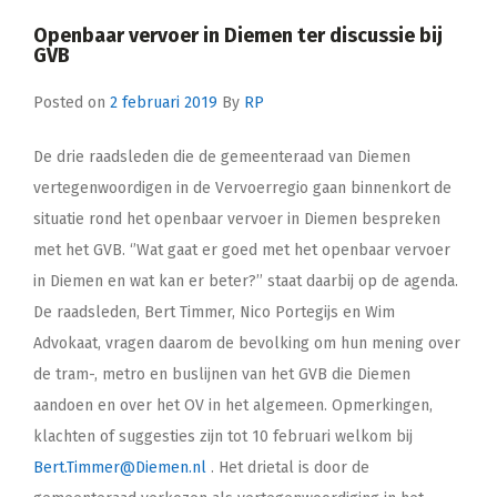
Openbaar vervoer in Diemen ter discussie bij
GVB
Posted on
2 februari 2019
By
RP
De drie raadsleden die de gemeenteraad van Diemen
vertegenwoordigen in de Vervoerregio gaan binnenkort de
situatie rond het openbaar vervoer in Diemen bespreken
met het GVB. ‘’Wat gaat er goed met het openbaar vervoer
in Diemen en wat kan er beter?’’ staat daarbij op de agenda.
De raadsleden, Bert Timmer, Nico Portegijs en Wim
Advokaat, vragen daarom de bevolking om hun mening over
de tram-, metro en buslijnen van het GVB die Diemen
aandoen en over het OV in het algemeen. Opmerkingen,
klachten of suggesties zijn tot 10 februari welkom bij
Bert.Timmer@Diemen.nl
. Het drietal is door de